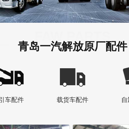
FAW PARTS
青岛一汽解放原厂配件
引车配件
载货车配件
自