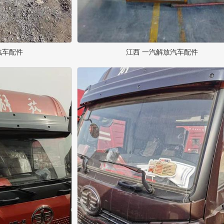
汽车配件
江西 一汽解放汽车配件