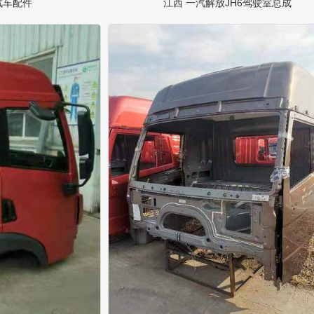
汽车配件
江西 一汽解放JH6驾驶室总成