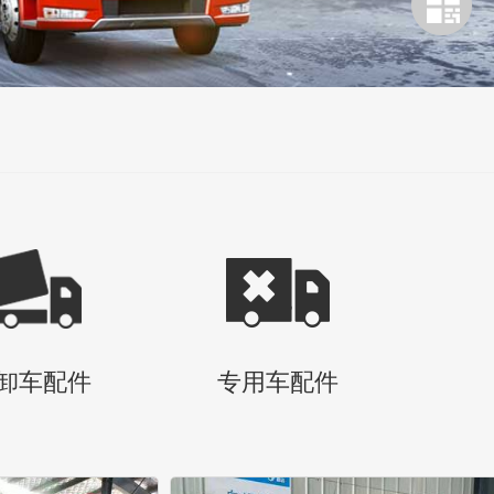
卸车配件
专用车配件