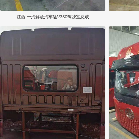
江西 一汽解放汽车途V350驾驶室总成