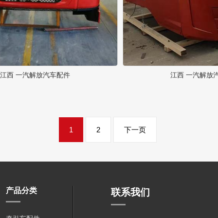
江西 一汽解放汽车配件
江西 一汽解放
1
2
下一页
产品分类
联系我们