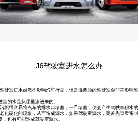
J6驾驶室进水怎么办
驾驶室进水虽然不影响汽车行驶，但是湿漉漉的驾驶室会非常影响
驾驶室的水是从哪里渗进来的。
污垢很容易将汽车的排水口堵塞，一旦堵塞，便会产生驾驶室积水
老化硬化的现象，从而造成漏水，如果驾驶室漏水，要首先查看密
修复，也有可能造成驾驶室漏水。